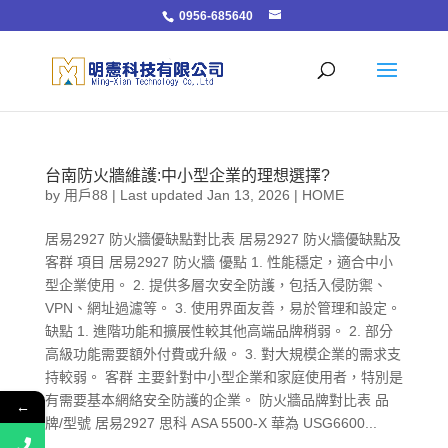
0956-685640
台南防火牆維護:中小型企業的理想選擇?
by
用戶88
|
Last updated Jan 13, 2026
|
HOME
居易2927 防火牆優缺點對比表 居易2927 防火牆優缺點及
客群 項目 居易2927 防火牆 優點 1. 性能穩定，適合中小
型企業使用。 2. 提供多層次安全防護，包括入侵防禦、
VPN、網址過濾等。 3. 使用界面友善，易於管理和設定。
缺點 1. 進階功能和擴展性較其他高端品牌稍弱。 2. 部分
高級功能需要額外付費或升級。 3. 對大規模企業的需求支
持較弱。 客群 主要針對中小型企業和家庭使用者，特別是
有需要基本網絡安全防護的企業。 防火牆品牌對比表 品
←
牌/型號 居易2927 思科 ASA 5500-X 華為 USG6600...