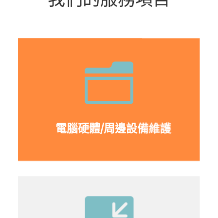
n
電腦硬體/周邊設備維護