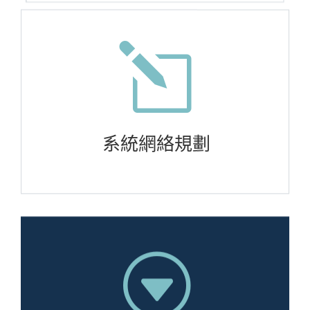
l
系統網絡規劃
G