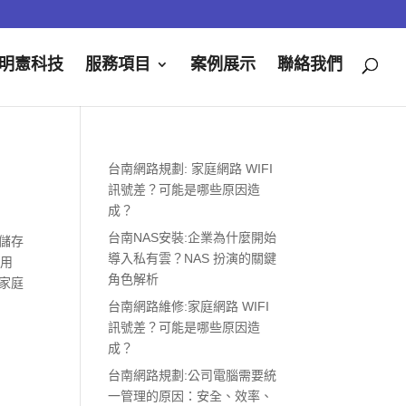
明憲科技
服務項目
案例展示
聯絡我們
台南網路規劃: 家庭網路 WIFI
訊號差？可能是哪些原因造
成？
台南NAS安裝:企業為什麼開始
儲存
導入私有雲？NAS 扮演的關鍵
使用
角色解析
家庭
台南網路維修:家庭網路 WIFI
訊號差？可能是哪些原因造
成？
台南網路規劃:公司電腦需要統
一管理的原因：安全、效率、