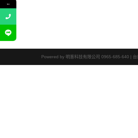
←
Powered by 明憲科技有限公司 0965-685-640