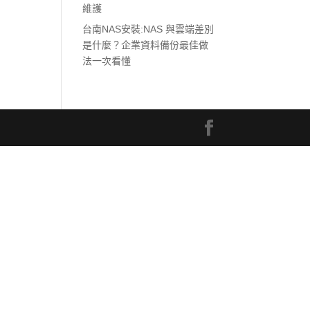
維護
台南NAS安裝:NAS 與雲端差別
是什麼？企業資料備份最佳做
法一次看懂