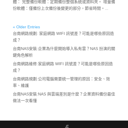
體： 完整備份軟體：定期備份整個系統或資料夾。 增量備
份軟體：僅備份上次備份後變更的部分，節省時間。...
« Older Entries
台南網路規劃: 家庭網路 WIFI 訊號差？可能是哪些原因造
成？
台南NAS安裝:企業為什麼開始導入私有雲？NAS 扮演的關
鍵角色解析
台南網路維修:家庭網路 WIFI 訊號差？可能是哪些原因造
成？
台南網路規劃:公司電腦需要統一管理的原因：安全、效
率、維護
台南NAS安裝:NAS 與雲端差別是什麼？企業資料備份最佳
做法一次看懂