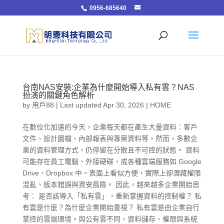
0956-685640
台南NAS安裝:企業為什麼開始導入私有雲？NAS
扮演的關鍵角色解析
by
用戶88
|
Last updated Apr 30, 2026
|
HOME
在數位化加速的今天，企業每天都在產生大量資料：客戶
文件、設計圖檔、內部報表與專案資料等。然而，多數企
業的資料管理方式，仍停留在分散且不可控的狀態。 資料
可能存在員工電腦、外接硬碟，或各種雲端服務如 Google
Drive、Dropbox 中。表面上看似方便，實際上卻潛藏權限
混亂、版本錯誤與資安風險。 因此，越來越多企業開始思
考： 是否該導入「私有雲」，重新掌握資料的控制權？ 私
有雲是什麼？為什麼企業開始重視？ 私有雲是由企業自行
掌控的雲端環境。與公有雲不同，資料儲存、權限與系統