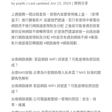
by
popllo
|
Last updated Jun 13, 2024
|
案例分享
上週服務一間出租套房，房間內皆要使用機上盒，（安博
盒子）進行觀看影片 這邊我們建議，若只有使用中華電信
網路而不進行網路速度限制及分配 之後就可能會遇到房客
跟你反映網路不順暢等情形 於是我們建議安裝一台路由器
進行網路速度限制及分配 #你是否有遇到網路不順 #看個
影片總是瘋狂轉圈圈 #網路維修 #網路規劃...
台南網路規劃: 家庭網路 WIFI 訊號差？可能是哪些原因造
成？
台南NAS安裝:企業為什麼開始導入私有雲？NAS 扮演的關
鍵角色解析
台南網路維修:家庭網路 WIFI 訊號差？可能是哪些原因造
成？
台南網路規劃:公司電腦需要統一管理的原因：安全、效
率、維護