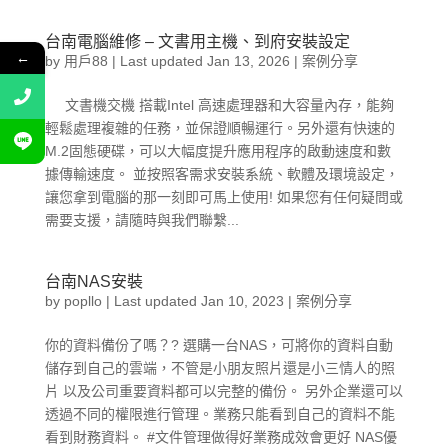
台南電腦維修 – 文書用主機、到府安裝設定
←
by
用戶88
|
Last updated Jan 13, 2026
|
案例分享
文書機交機 搭載Intel 高速處理器和大容量內存，能夠
輕鬆處理複雜的任務，並保證順暢運行。另外還有快速的
M.2固態硬碟，可以大幅度提升應用程序的啟動速度和數
據傳輸速度。 並按照客需求安裝系統、軟體及環境設定，
讓您拿到電腦的那一刻即可馬上使用! 如果您有任何疑問或
需要支援，請隨時與我們聯繫...
台南NAS安裝
by
popllo
|
Last updated Jan 10, 2023
|
案例分享
你的資料備份了嗎？? 選購一台NAS，可將你的資料自動
儲存到自己的雲端，不管是小朋友照片還是小三情人的照
片 以及公司重要資料都可以完整的備份。 另外企業還可以
透過不同的權限進行管理。業務只能看到自己的資料不能
看到財務資料。 #文件管理做得好業務成效會更好 NAS優