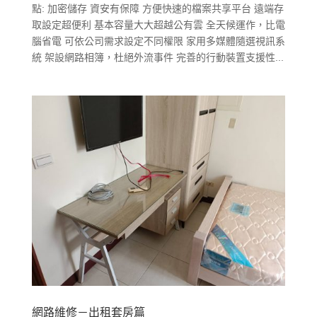
點: 加密儲存 資安有保障 方便快速的檔案共享平台 遠端存
取設定超便利 基本容量大大超越公有雲 全天候運作，比電
腦省電 可依公司需求設定不同權限 家用多媒體隨選視訊系
統 架設網路相簿，杜絕外流事件 完善的行動裝置支援性...
網路維修－出租套房篇