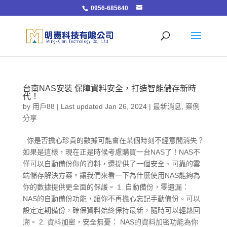
0956-685640
台南NAS安裝 保障資料安全，打造智能儲存新時
代！
by
用戶88
|
Last updated Jan 26, 2024
|
最新消息
,
案例
分享
你是否擔心珍貴的數據可能會在某個時刻不經意間消失？
如果是這樣，現在正是時候考慮購買一台NAS了！NAS不
僅可以自動備份你的資料，還提供了一個安全、可靠的雲
端儲存解決方案。讓我們來看一下為什麼使用NAS能夠為
你的數據提供更全面的保護。 1. 自動備份，零遺漏：
NAS的自動備份功能，讓你不再擔心忘記手動備份。可以
設定定期備份，確保資料始終保持最新，隨時可以輕鬆回
溯。 2. 資料加密，安全無憂： NAS的資料加密功能為你