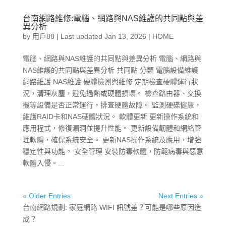
台南網路維修:電腦、網路與NAS維護的共同點與差
異分析
by
用戶88
|
Last updated Jan 13, 2026
|
HOME
電腦、網路與NAS維護的共同點與差異分析 電腦、網路與
NAS維護的共同點與差異分析 共同點 分類 電腦設備維護
網路維護 NAS維護 硬體檢測與維修 定期檢查硬體運行狀
況，清理灰塵，避免過熱或硬體損壞。 檢查路由器、交換
機等設備是否正常運行，排查硬體故障。 監測硬碟健康，
維護RAID卡和NAS硬體狀況。 軟體更新 更新操作系統和
應用程式，修復漏洞並提升性能。 更新設備韌體和網絡管
理軟體，確保系統安全。 更新NAS操作系統及應用，增強
穩定性與功能。 安全管理 安裝防毒軟體，防範病毒與惡意
軟體入侵。...
« Older Entries
Next Entries »
台南網路規劃: 家庭網路 WIFI 訊號差？可能是哪些原因造
成？