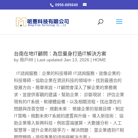
0956-685640
台南在地IT顧問：為您量身打造IT解決方案
by
用戶88
|
Last updated Jan 13, 2026
|
HOME
IT諮詢服務：企業的科技導師 IT諮詢服務，就像企業的
科技導師，協助企業在資訊科技的領域中，找到最適合的
發展方向。簡單來說，IT顧問會深入了解企業的業務需
求，並提供客觀的建議，幫助企業： 診斷現狀： 評估企業
現有的IT系統、軟硬體設備、以及相關流程，找出潛在的
問題與改善空間。 規劃未來： 根據企業的發展目標，制定
IT策略，規劃未來IT系統的建置與升級。 導入新技術： 協
助企業導入新興科技，例如雲端運算、大數據分析、人工
智慧等，提升企業的競爭力。 解決問題： 當企業遇到IT相
關問題時，提供專業的諮詢與解決方案。...