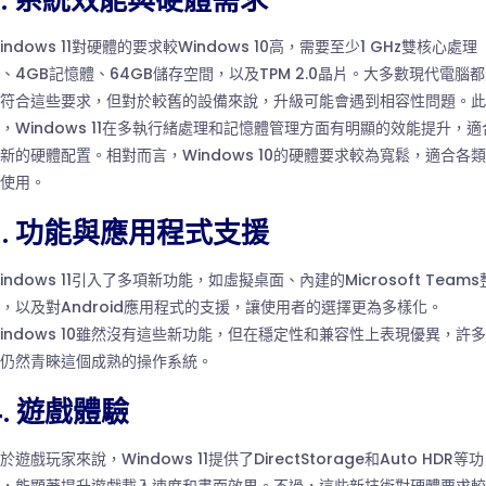
2. 系統效能與硬體需求
indows 11對硬體的要求較Windows 10高，需要至少1 GHz雙核心處理
、4GB記憶體、64GB儲存空間，以及TPM 2.0晶片。大多數現代電腦
符合這些要求，但對於較舊的設備來說，升級可能會遇到相容性問題。此
，Windows 11在多執行緒處理和記憶體管理方面有明顯的效能提升，適
新的硬體配置。相對而言，Windows 10的硬體要求較為寬鬆，適合各
使用。
3. 功能與應用程式支援
indows 11引入了多項新功能，如虛擬桌面、內建的Microsoft Teams
，以及對Android應用程式的支援，讓使用者的選擇更為多樣化。
indows 10雖然沒有這些新功能，但在穩定性和兼容性上表現優異，許
仍然青睞這個成熟的操作系統。
4. 遊戲體驗
於遊戲玩家來說，Windows 11提供了DirectStorage和Auto HDR等功