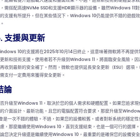
，能顯著提升遊戲載入速度和畫面效果。不過，這些新技術對硬體要求較
，需搭配高速NVMe SSD和支援HDR顯示器的設備。雖然Windows 11
的支援有所提升，但在某些情況下，Windows 10仍能提供不錯的遊戲效
。
5. 支援與更新
indows 10的支援將在2025年10月14日終止，這意味著微軟將不再提供
更新和技術支援。使用者若不升級到Windows 11，將面臨安全風險，因
再收到最新的安全補丁。然而，微軟也提供延長安全更新（ESU）選項，
需支付一定費用來獲得安全更新。
結論
否升級至Windows 11，取決於您的個人需求和硬體配置。如果您追求現
的介面設計、最新功能，且您的電腦配置符合要求，那麼升級至Window
1會是一次不錯的體驗。不過，如果您的設備較舊，或者對新系統的穩定性
慮，那麼繼續使用Windows 10，直到支援結束，也是一個可行的選擇。
論您決定升級還是繼續使用Windows 10，最重要的是確保您的設備安