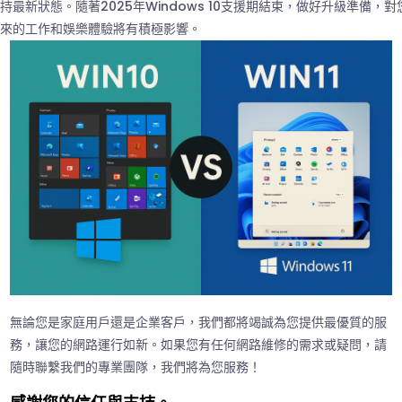
持最新狀態。隨著2025年Windows 10支援期結束，做好升級準備，對
來的工作和娛樂體驗將有積極影響。
無論您是家庭用戶還是企業客戶，我們都將竭誠為您提供最優質的服
務，讓您的網路運行如新。如果您有任何網路維修的需求或疑問，請
隨時聯繫我們的專業團隊，我們將為您服務！