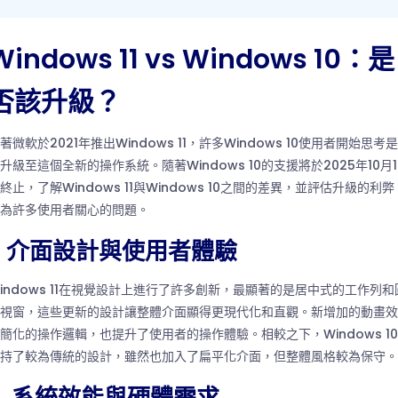
Windows 11 vs Windows 10：是
否該升級？
著微軟於2021年推出Windows 11，許多Windows 10使用者開始思考
升級至這個全新的操作系統。隨著Windows 10的支援將於2025年10月1
終止，了解Windows 11與Windows 10之間的差異，並評估升級的利弊
為許多使用者關心的問題。
1. 介面設計與使用者體驗
indows 11在視覺設計上進行了許多創新，最顯著的是居中式的工作列和
視窗，這些更新的設計讓整體介面顯得更現代化和直觀。新增加的動畫效
簡化的操作邏輯，也提升了使用者的操作體驗。相較之下，Windows 1
持了較為傳統的設計，雖然也加入了扁平化介面，但整體風格較為保守。