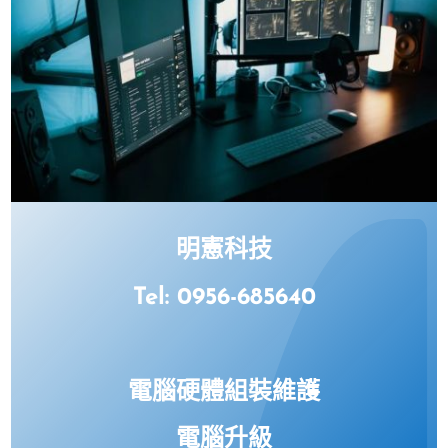
明憲科技
Tel: 0956-685640
電腦硬體組裝維護
電腦升級