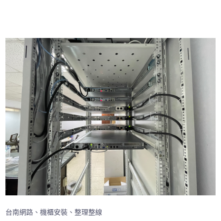
台南網路、機櫃安裝、整理整線