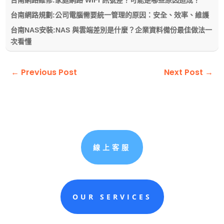
台南網路維修:家庭網路 WIFI 訊號差？可能是哪些原因造成？
台南網路規劃:公司電腦需要統一管理的原因：安全、效率、維護
台南NAS安裝:NAS 與雲端差別是什麼？企業資料備份最佳做法一
次看懂
←
Previous Post
Next Post
→
線上客服
OUR SERVICES