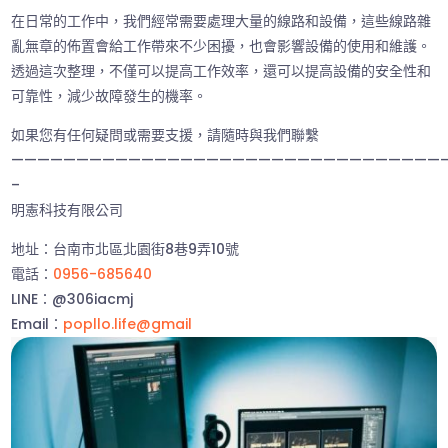
在日常的工作中，我們經常需要處理大量的線路和設備，這些線路雜
亂無章的佈置會給工作帶來不少困擾，也會影響設備的使用和維護。
透過這次整理，不僅可以提高工作效率，還可以提高設備的安全性和
可靠性，減少故障發生的機率。
如果您有任何疑問或需要支援，請隨時與我們聯繫
—————————————————————————————————
–
明憲科技有限公司
地址：台南市北區北園街8巷9弄10號
電話：
0956-685640
LINE：@306iacmj
Email：
popllo.life@gmail