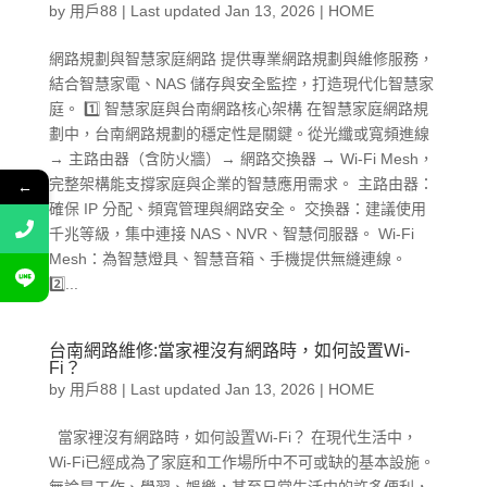
by
用戶88
|
Last updated Jan 13, 2026
|
HOME
網路規劃與智慧家庭網路 提供專業網路規劃與維修服務，
結合智慧家電、NAS 儲存與安全監控，打造現代化智慧家
庭。 1️⃣ 智慧家庭與台南網路核心架構 在智慧家庭網路規
劃中，台南網路規劃的穩定性是關鍵。從光纖或寬頻進線
→ 主路由器（含防火牆）→ 網路交換器 → Wi-Fi Mesh，
完整架構能支撐家庭與企業的智慧應用需求。 主路由器：
←
確保 IP 分配、頻寬管理與網路安全。 交換器：建議使用
千兆等級，集中連接 NAS、NVR、智慧伺服器。 Wi-Fi
Mesh：為智慧燈具、智慧音箱、手機提供無縫連線。
2️⃣...
台南網路維修:當家裡沒有網路時，如何設置Wi-
Fi？
by
用戶88
|
Last updated Jan 13, 2026
|
HOME
當家裡沒有網路時，如何設置Wi-Fi？ 在現代生活中，
Wi-Fi已經成為了家庭和工作場所中不可或缺的基本設施。