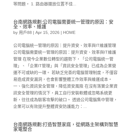
等問題。 1. 路由器擺放位置不佳...
台南網路規劃:公司電腦需要統一管理的原因：安
全、效率、維護
by
用戶88
|
Apr 15, 2026
|
HOME
公司電腦統一管理的原因｜提升資安、效率與IT維護管理
公司電腦需要統一管理的原因：提升資安、效率與IT維護
管理 在現今企業數位轉型的趨勢下，「公司電腦統一管
理」、「企業IT管理」與「資訊安全管理」已成為企業營
運不可或缺的一環。 若缺乏完善的電腦管理制度，不僅容
易造成資安漏洞，也會影響整體工作效率與維運成本。
一、強化資訊安全管理，降低資安風險 在沒有落實企業資
訊安全管理的情況下，員工自行安裝軟體或忽略系統更
新，往往成為駭客攻擊的破口。 透過公司電腦集中管理，
企業可以有效提升整體資安防護能力：...
台南網路規劃:打造智慧家庭，從網路主架構到智慧
家電整合