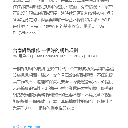
無論是工作、學習、娛樂，甚至日常生活中的許多便利，
往往都依賴於穩定的網路連接。然而，有些情況下，家中
可能沒有現成的網路連接，這時候是否能夠安裝Wi-Fi呢？
答案是肯定的，但需要理解一些基本條件和步驟。 Wi-Fi
是什麼？ 首先，了解Wi-Fi的基本概念非常重要。Wi-
Fi（Wireless...
台南網路維修:一個好的網路規劃
by
用戶88
|
Last updated Jan 13, 2026
|
HOME
一個好的網路規劃 在數位時代，企業的成功與其網路基礎
設施息息相關。穩定、安全且高效的網路環境，不僅能提
高工作效率，還能確保資訊安全，降低運營成本，並提供
未來擴展的彈性。無論是小型企業還是大型組織，優秀的
網路架構都是業務順利運行的重要基礎。本篇文章將探討
如何設計一個高效、可靠且具備擴展性的網路，以提升企
業競爭力。 1. 網路的穩定性與速度...
« Older Entries