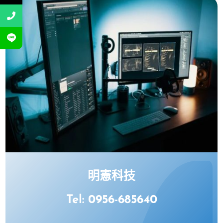
明憲科技
Tel: 0956-685640