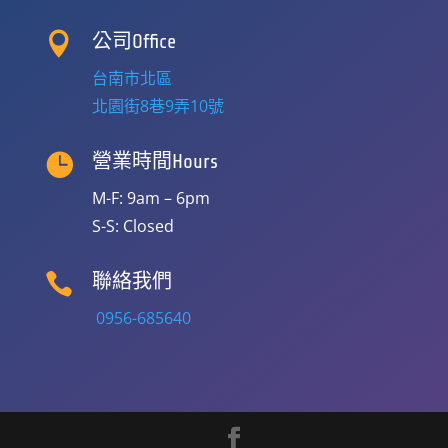

公司Office
台南市北區
北園街8巷9弄10號

營業時間Hours
M-F: 9am – 6pm
S-S: Closed

聯絡我們
0956-685640