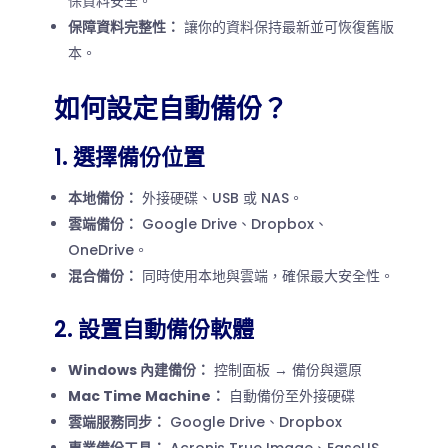
保資料安全。
保障資料完整性：
讓你的資料保持最新並可恢復舊版
本。
如何設定自動備份？
1. 選擇備份位置
本地備份：
外接硬碟、USB 或 NAS。
雲端備份：
Google Drive、Dropbox、
OneDrive。
混合備份：
同時使用本地與雲端，確保最大安全性。
2. 設置自動備份軟體
Windows 內建備份：
控制面板 → 備份與還原
Mac Time Machine：
自動備份至外接硬碟
雲端服務同步：
Google Drive、Dropbox
專業備份工具：
Acronis True Image、EaseUS