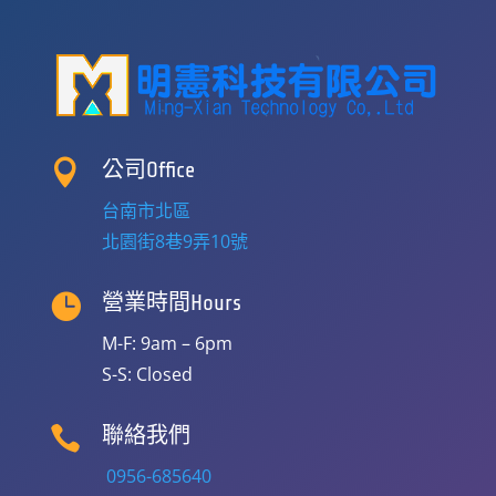

公司Office
台南市北區
北園街8巷9弄10號

營業時間Hours
M-F: 9am – 6pm
S-S: Closed

聯絡我們
0956-685640