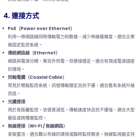
4. 連接方式
PoE（Power over Ethernet）
利用一條網路線同時傳輸電力和數據，減少佈線複雜度，適合企業
級固定監控系統。
傳統網路線（Ethernet）
網路與電源分開，需另外供電，但連接穩定，適合有現成電源插座
的環境。
同軸電纜（Coaxial Cable）
常見於模擬監控系統，訊號傳輸穩定且抗干擾，適合舊有系統升級
改造。
光纖連接
用於長距離監控，信號衰減低，傳輸速度快且抗干擾強，適合大型
廠區或跨樓層監控。
無線連接（Wi-Fi / 無線網路）
安裝靈活，適合難以布線的環境或臨時監控需求。無線監視器支持